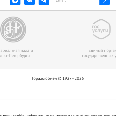
ариальная палата
Единый порта
анкт-Петербурга
государственных у
Горжилобмен © 1927 - 2026
 помощи cookie информация не может идентифицировать вас, о