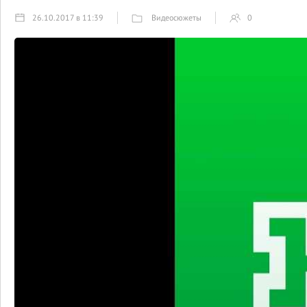
Видеосюжеты
26.10.2017 в 11:39
0