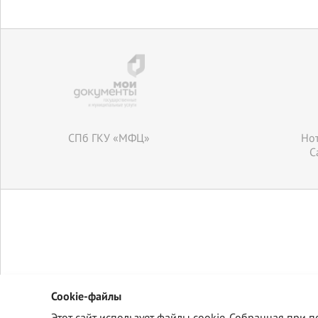
CПб ГКУ «МФЦ»
Нот
С
Cookie-файлы
Этот сайт использует файлы cookie. Собранная при