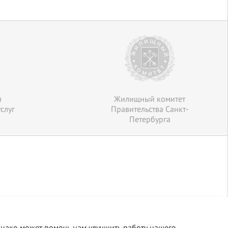
л
Жилищный комитет
слуг
Правительства Санкт-
Петербурга
днако может помочь нам улучшить работу нашего