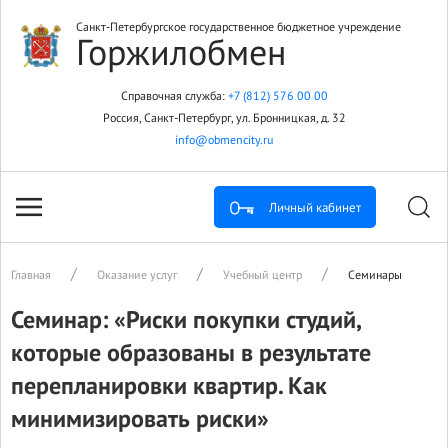
Санкт-Петербургское государственное бюджетное учреждение
Горжилобмен
Справочная служба:
+7 (812) 576 00 00
Россия, Санкт-Петербург, ул. Бронницкая, д. 32
info@obmencity.ru
Личный кабинет
Главная
Оказание услуг
Учебный центр
Семинары
Семинар: «Риски покупки студий,
которые образованы в результате
перепланировки квартир. Как
минимизировать риски»