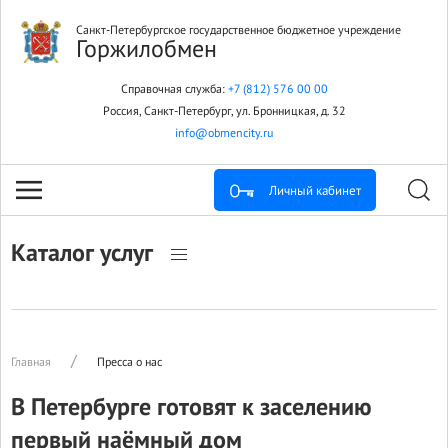
Санкт-Петербургское государственное бюджетное учреждение
Горжилобмен
Справочная служба:
+7 (812) 576 00 00
Россия, Санкт-Петербург, ул. Бронницкая, д. 32
info@obmencity.ru
Личный кабинет
Каталог услуг
Главная
Пресса о нас
В Петербурге готовят к заселению
первый наёмный дом