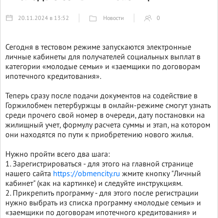
Новости
20.11.2024 в 13:52
0
Сегодня в тестовом режиме запускаются электронные
личные кабинеты для получателей социальных выплат в
категории «молодые семьи» и «заемщики по договорам
ипотечного кредитования».
Теперь сразу после подачи документов на содействие в
Горжилобмен петербуржцы в онлайн-режиме смогут узнать
среди прочего свой номер в очереди, дату постановки на
жилищный учет, формулу расчета суммы и этап, на котором
они находятся по пути к приобретению нового жилья.
Нужно пройти всего два шага:
1. Зарегистрироваться - для этого на главной странице
нашего сайта
https://obmencity.ru
жмите кнопку "Личный
кабинет" (как на картинке) и следуйте инструкциям.
2. Прикрепить программу - для этого после регистрации
нужно выбрать из списка программу «молодые семьи» и
«заемщики по договорам ипотечного кредитования» и