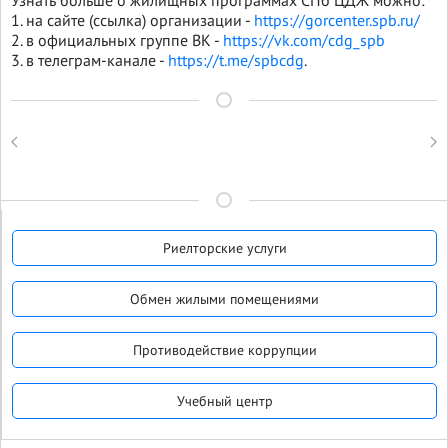
Узнать больше о жилищных программах СПб ЦДЖ можно:
1. на сайте (ссылка) организации -
https://gorcenter.spb.ru/
2. в официальных группе ВК -
https://vk.com/cdg_spb
3. в телеграм-канале -
https://t.me/spbcdg
.
Риелторские услуги
Обмен жилыми помещениями
Противодействие коррупции
Учебный центр