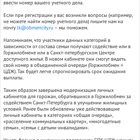
ввести номер вашего учетного дела.
Если при регистрации у вас возникли вопросы (например,
не можете найти номер учетного дела) пишите нам на
почту
lk@obmencity.ru
– мы поможем.
Напоминаем, что участники данных категорий в
зависимости от состава семьи получают содействие или в
Горжилобмене или в Санкт-петербургском Центре
доступного жилья. В новом кабинете они смогут видеть
свой номер в объединенной очереди (Горжилобмен +
ЦДЖ). Так будет легче спрогнозировать срок ожидания
выплаты.
Таким образом завершена модернизация личных
кабинетов для горожан, обратившихся в Горжилобмен за
содействием Санкт-Петербурга в улучшении жилищных
условий. Ранее были обновлены уже действовавшие
личные кабинеты в категориях «общая очередь»,
«расселение коммунальных квартир», «многодетные
семьи», «семьи с детьми-инвалидами».