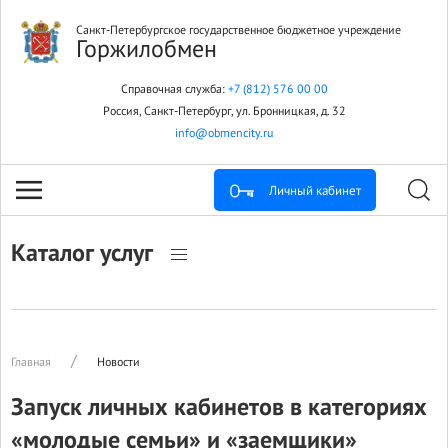
Санкт-Петербургское государственное бюджетное учреждение
Горжилобмен
Справочная служба:
+7 (812) 576 00 00
Россия, Санкт-Петербург, ул. Бронницкая, д. 32
info@obmencity.ru
Личный кабинет
Каталог услуг
Главная
Новости
Запуск личных кабинетов в категориях
«молодые семьи» и «заемщики»