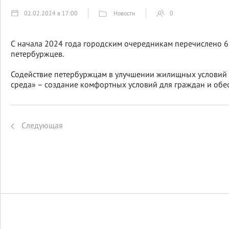
Новости
02.02.2024 в 17:00
0
С начала 2024 года городским очередникам перечислено 
петербуржцев.
⁣Содействие петербуржцам в улучшении жилищных условий 
среда» – создание комфортных условий для граждан и обе
Следующая