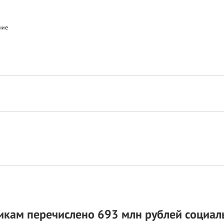
ние
икам перечислено 693 млн рублей социа