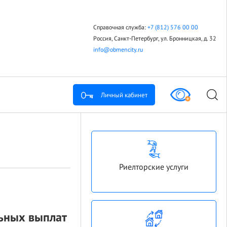
Справочная служба:
+7 (812) 576 00 00
Россия, Санкт-Петербург, ул. Бронницкая, д. 32
info@obmencity.ru
Личный кабинет
Риелторские услуги
льных выплат