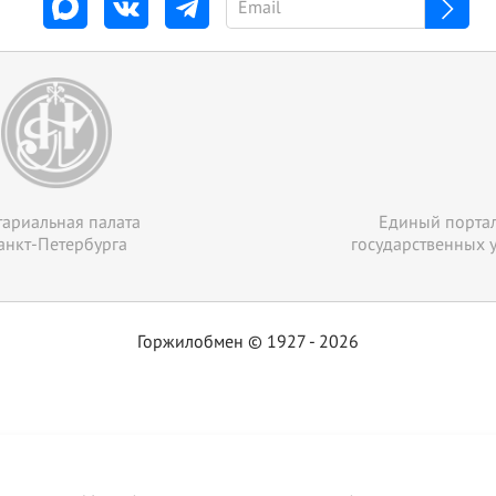
ариальная палата
Единый порта
анкт-Петербурга
государственных у
Горжилобмен © 1927 - 2026