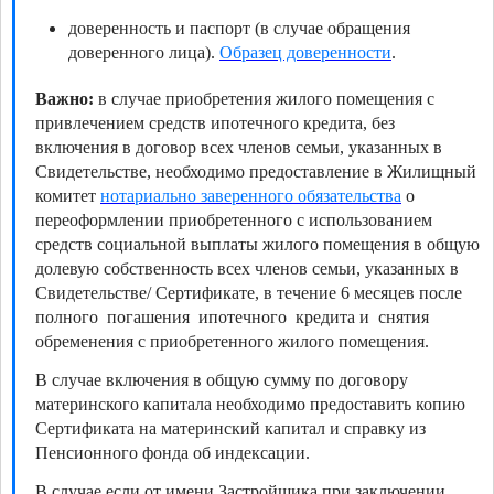
доверенность и паспорт (в случае обращения
доверенного лица).
Образец доверенности
.
Важно:
в случае приобретения жилого помещения с
привлечением средств ипотечного кредита, без
включения в договор всех членов семьи, указанных в
Свидетельстве, необходимо предоставление в Жилищный
комитет
нотариально заверенного обязательства
о
переоформлении приобретенного с использованием
средств социальной выплаты жилого помещения в общую
долевую собственность всех членов семьи, указанных в
Свидетельстве/ Сертификате, в течение 6 месяцев после
полного погашения ипотечного кредита и снятия
обременения с приобретенного жилого помещения.
В случае включения в общую сумму по договору
материнского капитала необходимо предоставить копию
Сертификата на материнский капитал и справку из
Пенсионного фонда об индексации.
В случае если от имени Застройщика при заключении