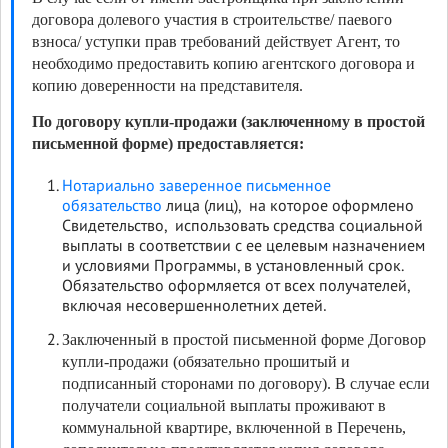
договора долевого участия в строительстве/ паевого
взноса/ уступки прав требований действует Агент, то
необходимо предоставить копию агентского договора и
копию доверенности на представителя.
По договору купли-продажи (заключенному в простой
письменной форме) предоставляется:
Нотариально заверенное письменное
обязательство
лица (лиц), на которое оформлено
Свидетельство, использовать средства социальной
выплаты в соответствии с ее целевым назначением
и условиями Программы, в установленный срок.
Обязательство оформляется от всех получателей,
включая несовершеннолетних детей
.
Заключенный в простой письменной форме Договор
купли-продажи (обязательно прошитый и
подписанный сторонами по договору). В случае если
получатели социальной выплаты проживают в
коммунальной квартире, включенной в Перечень,